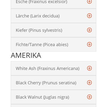
Esche (Fraxinus excelsior)
Lärche (Larix decidua)
Kiefer (Pinus sylvestris)
Fichte/Tanne (Picea abies)
AMERIKA
White Ash (Fraxinus Americana)
Black Cherry (Prunus seratina)
Black Walnut (Juglas nigra)