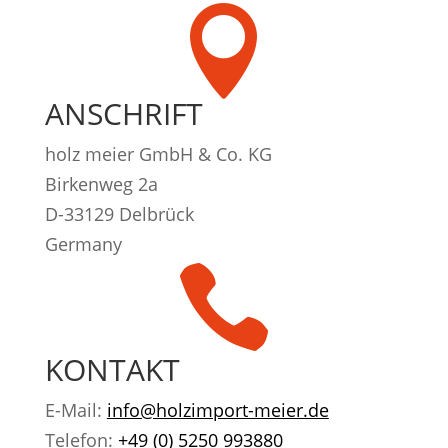

ANSCHRIFT
holz meier GmbH & Co. KG
Birkenweg 2a
D-33129 Delbrück
Germany

KONTAKT
E-Mail:
info@holzimport-meier.de
Telefon:
+49 (0) 5250 993880