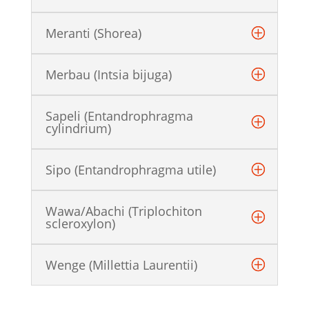
Meranti (Shorea)
Merbau (Intsia bijuga)
Sapeli (Entandrophragma
cylindrium)
Sipo (Entandrophragma utile)
Wawa/Abachi (Triplochiton
scleroxylon)
Wenge (Millettia Laurentii)